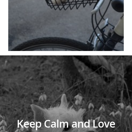
Keep Calm and Love