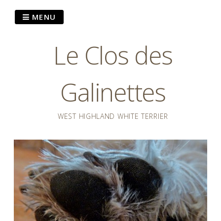
Passer
MENU
au
contenu
Le Clos des
Galinettes
WEST HIGHLAND WHITE TERRIER